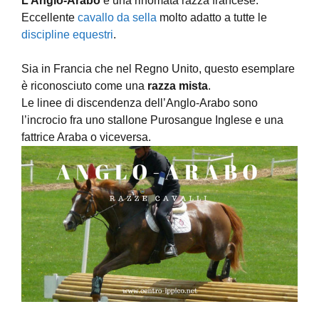
L’Anglo-Arabo
è una rinomata razza francese.
Eccellente
cavallo da sella
molto adatto a tutte le
discipline equestri
.
Sia in Francia che nel Regno Unito, questo esemplare
è riconosciuto come una
razza mista
.
Le linee di discendenza dell’Anglo-Arabo sono
l’incrocio fra uno stallone Purosangue Inglese e una
fattrice Araba o viceversa.