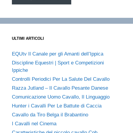
ULTIMI ARTICOLI
EQUtv Il Canale per gli Amanti dell’Ippica
Discipline Equestri | Sport e Competizioni
Ippiche
Controlli Periodici Per La Salute Del Cavallo
Razza Jutland – Il Cavallo Pesante Danese
Comunicazione Uomo Cavallo, Il Linguaggio
Hunter i Cavalli Per Le Battute di Caccia
Cavallo da Tiro Belga il Brabantino
I Cavalli nel Cinema
Caratteristiche del piccolo cavallo Cob