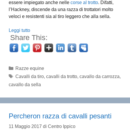
essere impiegato anche nelle
corse al trotto
. Difatti,
l’Hackney, discende da una razza di trottatori molto
veloci e resistenti sia al tiro leggero che alla sella.
Leggi tutto
Share This:
Categorie
Razze equine
Tag
Cavalli da tiro
,
cavalli da trotto
,
cavallo da carrozza
,
cavallo da sella
Percheron razza di cavalli pesanti
11 Maggio 2017
di
Centro Ippico