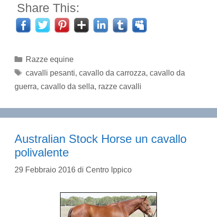
Share This:
Categorie
Razze equine
Tag
cavalli pesanti
,
cavallo da carrozza
,
cavallo da
guerra
,
cavallo da sella
,
razze cavalli
Australian Stock Horse un cavallo
polivalente
29 Febbraio 2016
di
Centro Ippico