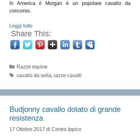
In America il Morgan è un popolare cavallo da
concorso.
Leggi tutto
Share This:
Categorie
Razze equine
Tag
cavallo da sella
,
razze cavalli
Budjonny cavallo dotato di grande
resistenza
17 Ottobre 2017
di
Centro Ippico