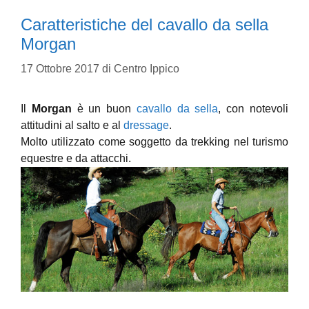
Caratteristiche del cavallo da sella
Morgan
17 Ottobre 2017
di
Centro Ippico
Il
Morgan
è un buon
cavallo da sella
, con notevoli
attitudini al salto e al
dressage
.
Molto utilizzato come soggetto da trekking nel turismo
equestre e da attacchi.