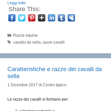
Leggi tutto
Share This:
Categorie
Razze equine
Tag
cavallo da sella
,
razze cavalli
Caratteristiche e razze dei cavalli da
sella
1 Dicembre 2017
di
Centro Ippico
Le razze dei cavalli si formano per: