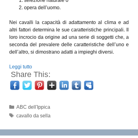
selezione naturale o
opera dell’uomo.
Nei cavalli la capacità di adattamento al clima e ad
altri fattori determina le sue caratteristiche principali. Il
loro incrocio da origine ad una serie di soggetti che, a
seconda del prevalere delle caratteristiche dell’uno e
dell’altro, si dimostrano adatti a impieghi diversi.
Leggi tutto
Share This:
Categorie
ABC dell'Ippica
Tag
cavallo da sella