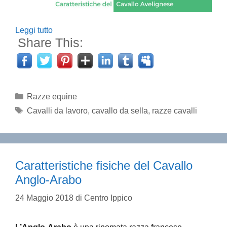
Leggi tutto
Share This:
Categorie
Razze equine
Tag
Cavalli da lavoro
,
cavallo da sella
,
razze cavalli
Caratteristiche fisiche del Cavallo
Anglo-Arabo
24 Maggio 2018
di
Centro Ippico