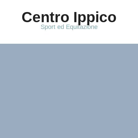
Vai
al
Centro Ippico
contenuto
Sport ed Equitazione