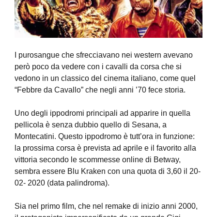
I purosangue che sfrecciavano nei western avevano
però poco da vedere con i cavalli da corsa che si
vedono in un classico del cinema italiano, come quel
“Febbre da Cavallo” che negli anni ’70 fece storia.
Uno degli ippodromi principali ad apparire in quella
pellicola è senza dubbio quello di Sesana, a
Montecatini. Questo ippodromo è tutt’ora in funzione:
la prossima corsa è prevista ad aprile e il favorito alla
vittoria secondo le scommesse online di Betway,
sembra essere Blu Kraken con una quota di 3,60 il 20-
02- 2020 (data palindroma).
Sia nel primo film, che nel remake di inizio anni 2000,