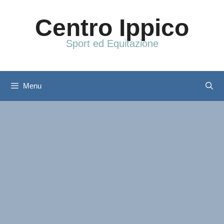
Vai
al
Centro Ippico
contenuto
Sport ed Equitazione
Menu