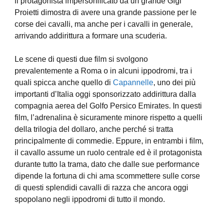
il protagonista impersonificato da un grande Gigi
Proietti dimostra di avere una grande passione per le
corse dei cavalli, ma anche per i cavalli in generale,
arrivando addirittura a formare una scuderia.
Le scene di questi due film si svolgono
prevalentemente a Roma o in alcuni ippodromi, tra i
quali spicca anche quello di
Capannelle
, uno dei più
importanti d’Italia oggi sponsorizzato addirittura dalla
compagnia aerea del Golfo Persico Emirates. In questi
film, l’adrenalina è sicuramente minore rispetto a quelli
della trilogia del dollaro, anche perché si tratta
principalmente di commedie. Eppure, in entrambi i film,
il cavallo assume un ruolo centrale ed è il protagonista
durante tutto la trama, dato che dalle sue performance
dipende la fortuna di chi ama scommettere sulle corse
di questi splendidi cavalli di razza che ancora oggi
spopolano negli ippodromi di tutto il mondo.