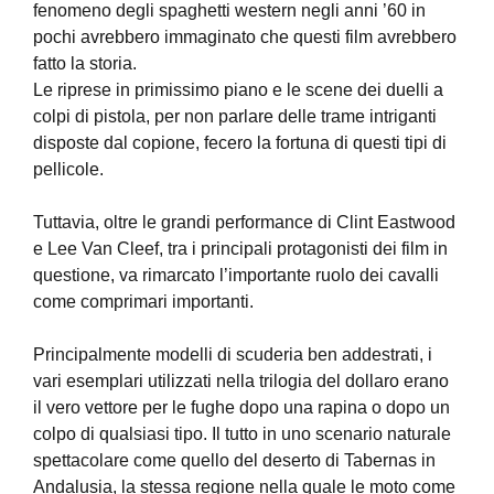
fenomeno degli spaghetti western negli anni ’60 in
pochi avrebbero immaginato che questi film avrebbero
fatto la storia.
Le riprese in primissimo piano e le scene dei duelli a
colpi di pistola, per non parlare delle trame intriganti
disposte dal copione, fecero la fortuna di questi tipi di
pellicole.
Tuttavia, oltre le grandi performance di Clint Eastwood
e Lee Van Cleef, tra i principali protagonisti dei film in
questione, va rimarcato l’importante ruolo dei cavalli
come comprimari importanti.
Principalmente modelli di scuderia ben addestrati, i
vari esemplari utilizzati nella trilogia del dollaro erano
il vero vettore per le fughe dopo una rapina o dopo un
colpo di qualsiasi tipo. Il tutto in uno scenario naturale
spettacolare come quello del deserto di Tabernas in
Andalusia, la stessa regione nella quale le moto come