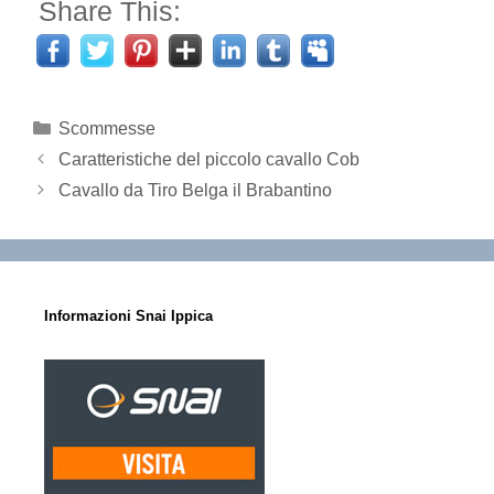
Share This:
Categorie
Scommesse
Caratteristiche del piccolo cavallo Cob
Cavallo da Tiro Belga il Brabantino
Informazioni Snai Ippica