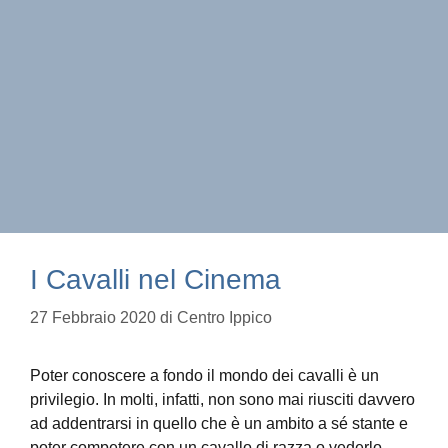
I Cavalli nel Cinema
27 Febbraio 2020
di
Centro Ippico
Poter conoscere a fondo il mondo dei cavalli è un
privilegio. In molti, infatti, non sono mai riusciti davvero
ad addentrarsi in quello che è un ambito a sé stante e
poter competere con un cavallo di razza o vederlo