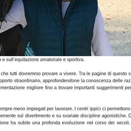
e sull’equitazione amatoriale e sportiva.
che tutti dovremmo provare a vivere. Tra le pagine di questo s
o rapporto straordinario, approfondendone la conoscenza delle ra
limentazione migliore fino a trovare importanti suggerimenti per
empre meno impiegati per lavorare. I centri ippici ci permettono
emente sul divertimento e su svariate discipline agonistiche. 
azione ha subito una profonda evoluzione nel corso dei secoli.