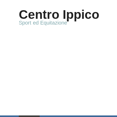
Vai
al
Centro Ippico
contenuto
Sport ed Equitazione