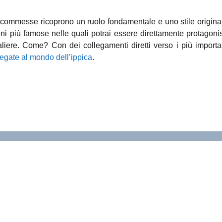
scommesse ricoprono un ruolo fondamentale e uno stile origina
ni più famose nelle quali potrai essere direttamente protagoni
ere. Come? Con dei collegamenti diretti verso i più importa
gate al mondo dell’ippica
.