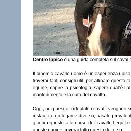
Centro Ippico
è una guida completa sul cavallo 
Il binomio cavallo-uomo è un’esperienza unica 
troverai tanti consigli utili per affinare quest
equine, capire la psicologia, sapere qual’è l’a
mantenimento e la cura del cavallo.
Oggi, nei paesi occidentali, i cavalli vengono s
instaurare un legame diverso, basato prevalent
giochi equestri alle corse dei cavalli, l’equit
queste pagine troverai tutto questo decorso.