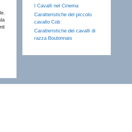
I Cavalli nel Cinema
le.
Caratteristiche del piccolo
sta
cavallo Cob
nti
Caratteristiche dei cavalli di
razza Boulonnais