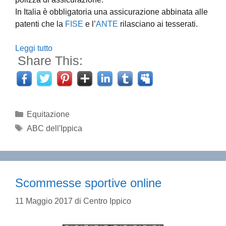
In Italia è obbligatoria una assicurazione abbinata alle
patenti che la
FISE
e l’
ANTE
rilasciano ai tesserati.
Leggi tutto
Share This:
Categorie
Equitazione
Tag
ABC dell'Ippica
Scommesse sportive online
11 Maggio 2017
di
Centro Ippico