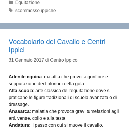
Categorie
Equitazione
Tag
scommesse ippiche
Vocabolario del Cavallo e Centri
Ippici
31 Gennaio 2017
di
Centro Ippico
Adenite equina
: malattia che provoca gonfiore e
suppurazione dei linfonodi della gola.
Alta scuola
: arte classica dell’equitazione dove si
praticano le figure tradizionali di scuola avanzata o di
dressage.
Anasarca
: malattia che provoca gravi tumefazioni agli
arti, ventre, collo e alla testa.
Andatura
: il passo con cui si muove il cavallo.