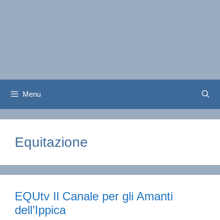
Menu
Equitazione
EQUtv Il Canale per gli Amanti
dell’Ippica