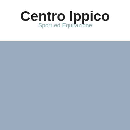
Vai
al
Centro Ippico
contenuto
Sport ed Equitazione