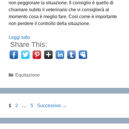
non peggiorare la situazione. Il consiglio è quello di
chiamare subito il veterinario che vi consiglierà al
momento cosa è meglio fare. Così come è importante
non perdere il controllo della situazione.
Leggi tutto
Share This:
Categorie
Equitazione
Pagina
Pagina
Pagina
1
2
…
5
Successivo
→