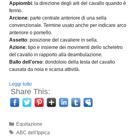
Appiombi
: la direzione degli arti del cavallo quando è
fermo.
Arcione
: parte centrale anteriore di una sella
convenzionale. Termine usato anche per indicare arco
anteriore o pomello.
Assetto
: posizione del cavaliere in sella.
Azione
: tipo e insieme dei movimenti dello scheletro
del cavallo in rapporto alla deambulazione.
Ballo dell’orso
: dondoloio della testa del cavallo
causata da noia e scarsa attività.
Leggi tutto
Share This:
Categorie
Equitazione
Tag
ABC dell'Ippica