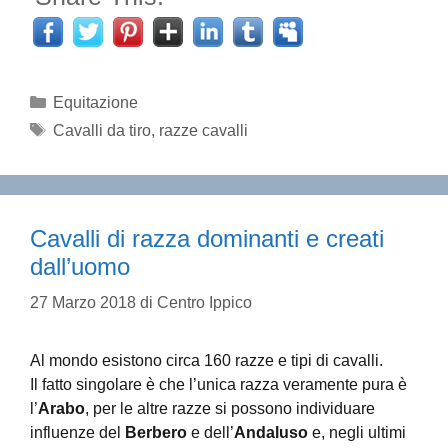
Categorie
Equitazione
Tag
Cavalli da tiro
,
razze cavalli
Cavalli di razza dominanti e creati
dall’uomo
27 Marzo 2018
di
Centro Ippico
Al mondo esistono circa 160 razze e tipi di cavalli.
Il fatto singolare è che l’unica razza veramente pura è
l’
Arabo
, per le altre razze si possono individuare
influenze del
Berbero
e dell’
Andaluso
e, negli ultimi