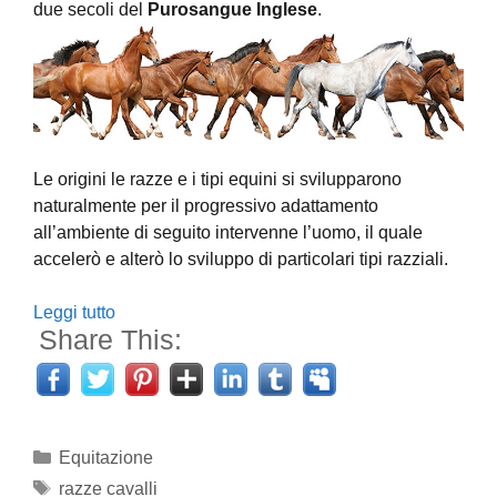
due secoli del
Purosangue Inglese
.
Le origini le razze e i tipi equini si svilupparono
naturalmente per il progressivo adattamento
all’ambiente di seguito intervenne l’uomo, il quale
accelerò e alterò lo sviluppo di particolari tipi razziali.
Leggi tutto
Share This:
Categorie
Equitazione
Tag
razze cavalli