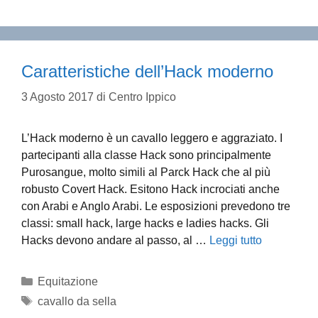
Caratteristiche dell’Hack moderno
3 Agosto 2017
di
Centro Ippico
L’Hack moderno è un cavallo leggero e aggraziato. I
partecipanti alla classe Hack sono principalmente
Purosangue, molto simili al Parck Hack che al più
robusto Covert Hack. Esitono Hack incrociati anche
con Arabi e Anglo Arabi. Le esposizioni prevedono tre
classi: small hack, large hacks e ladies hacks. Gli
Hacks devono andare al passo, al …
Leggi tutto
Categorie
Equitazione
Tag
cavallo da sella