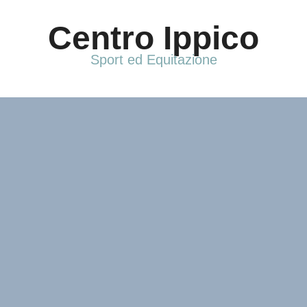
Vai
al
Centro Ippico
contenuto
Sport ed Equitazione