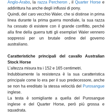
Anglo-Arabo
, la
razza Percheron
, il
Quarter Horse
e
addirittura ha anche degli influssi di pony.
Quindi, del caro vecchio Waler, che si distinse in prima
linea durante la prima guerra mondiale, la sua razza
ha cessato di esistere con il grande conflitto, perché
alla fine della guerra tutti gli esemplari Waler vennero
soppressi per un brutale ordine del governo
australiano.
Caratteristiche principali del cavallo Australian
Stock Horse
L’altezza misura tra i 152 e 165 centimetri.
Indubbiamente la resistenza è la sua caratteristica
principale come lo era per il suo predecessore, anche
se non ha ereditato la stessa velocità del
Purosangue
inglese.
La testa è somigliante a quella del Purosangue
inglese e del Quarter Horse, però più grossa e
squadrata.