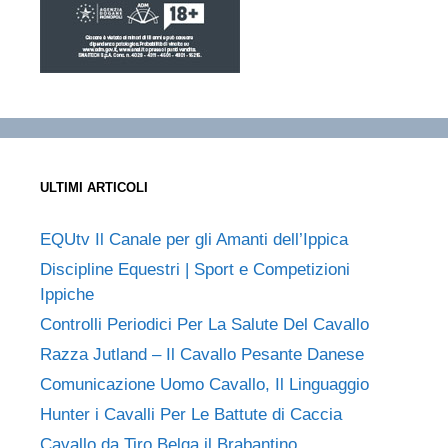
ULTIMI ARTICOLI
EQUtv Il Canale per gli Amanti dell’Ippica
Discipline Equestri | Sport e Competizioni
Ippiche
Controlli Periodici Per La Salute Del Cavallo
Razza Jutland – Il Cavallo Pesante Danese
Comunicazione Uomo Cavallo, Il Linguaggio
Hunter i Cavalli Per Le Battute di Caccia
Cavallo da Tiro Belga il Brabantino