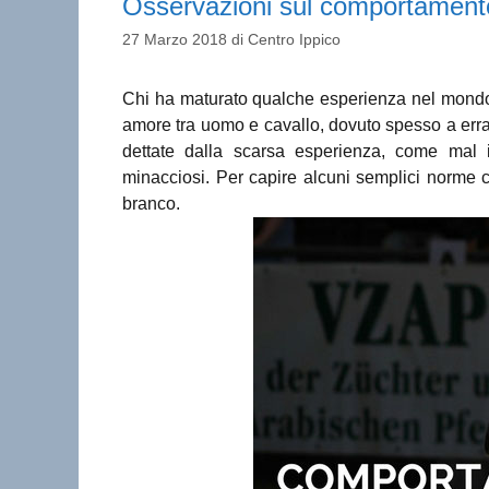
Osservazioni sul comportamento
27 Marzo 2018
di
Centro Ippico
Chi ha maturato qualche esperienza nel mondo 
amore tra uomo e cavallo, dovuto spesso a err
dettate dalla scarsa esperienza, come mal in
minacciosi. Per capire alcuni semplici norme c
branco.