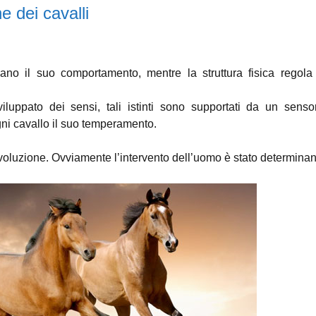
e dei cavalli
lano il suo comportamento, mentre la struttura fisica regola
iluppato dei sensi, tali istinti sono supportati da un senso
gni cavallo il suo temperamento.
a evoluzione. Ovviamente l’intervento dell’uomo è stato determina