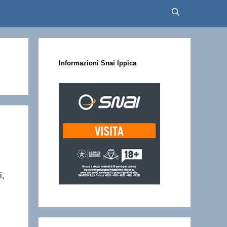
Informazioni Snai Ippica
i,