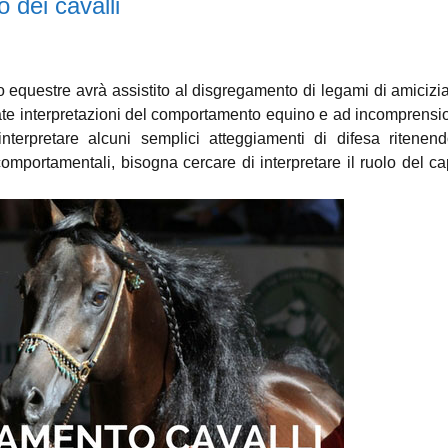
 dei cavalli
equestre avrà assistito al disgregamento di legami di amicizi
ate interpretazioni del comportamento equino e ad incomprensi
terpretare alcuni semplici atteggiamenti di difesa ritenend
omportamentali, bisogna cercare di interpretare il ruolo del c