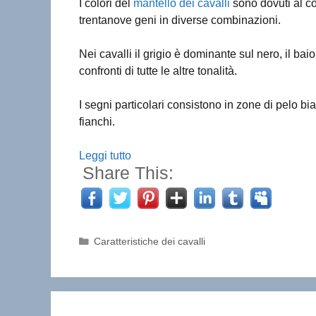
I colori del
mantello dei cavalli
sono dovuti al co
trentanove geni in diverse combinazioni.
Nei cavalli il grigio è dominante sul nero, il bai
confronti di tutte le altre tonalità.
I segni particolari consistono in zone di pelo 
fianchi.
Leggi tutto
Share This:
Categorie
Caratteristiche dei cavalli