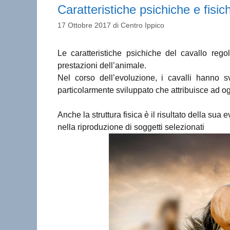
Caratteristiche psichiche e fisich
17 Ottobre 2017
di
Centro Ippico
Le caratteristiche psichiche del cavallo rego
prestazioni dell’animale.
Nel corso dell’evoluzione, i cavalli hanno sv
particolarmente sviluppato che attribuisce ad o
Anche la struttura fisica è il risultato della su
nella riproduzione di soggetti selezionati