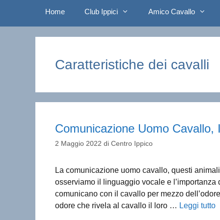
Home
Club Ippici
Amico Cavallo
Caratteristiche dei cavalli
Comunicazione Uomo Cavallo, I
2 Maggio 2022
di
Centro Ippico
La comunicazione uomo cavallo, questi animali uti
osserviamo il linguaggio vocale e l’importanza 
comunicano con il cavallo per mezzo dell’odor
odore che rivela al cavallo il loro …
Leggi tutto