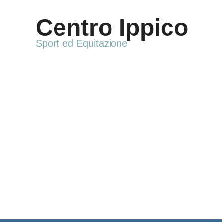
Vai
al
Centro Ippico
contenuto
Sport ed Equitazione