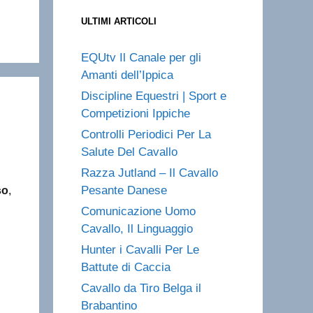
ULTIMI ARTICOLI
EQUtv Il Canale per gli
Amanti dell’Ippica
Discipline Equestri | Sport e
Competizioni Ippiche
Controlli Periodici Per La
Salute Del Cavallo
Razza Jutland – Il Cavallo
Pesante Danese
so
,
Comunicazione Uomo
Cavallo, Il Linguaggio
Hunter i Cavalli Per Le
Battute di Caccia
Cavallo da Tiro Belga il
Brabantino