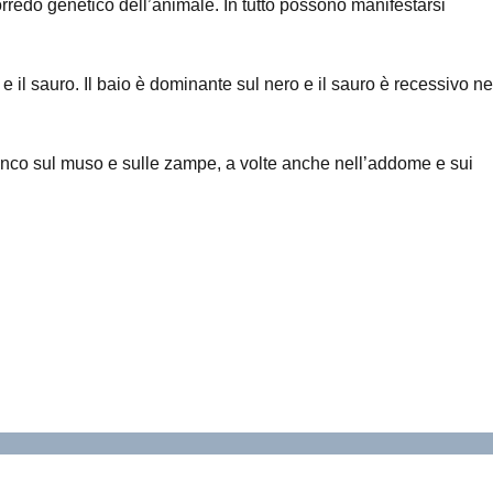
rredo genetico dell’animale. In tutto possono manifestarsi
o e il sauro. Il baio è dominante sul nero e il sauro è recessivo ne
bianco sul muso e sulle zampe, a volte anche nell’addome e sui