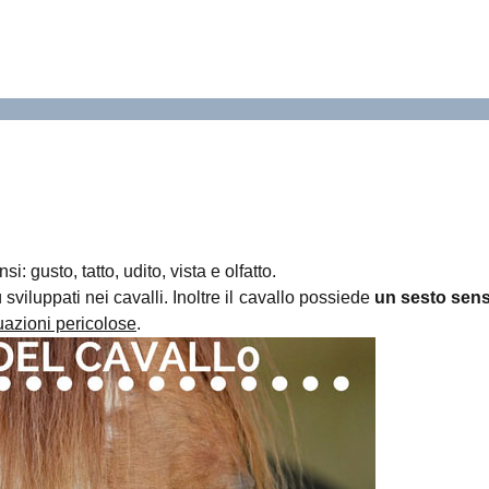
 gusto, tatto, udito, vista e olfatto.
 sviluppati nei cavalli. Inoltre il cavallo possiede
un sesto sen
uazioni pericolose
.