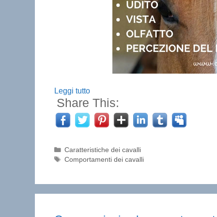
Leggi tutto
Share This:
Categorie
Caratteristiche dei cavalli
Tag
Comportamenti dei cavalli