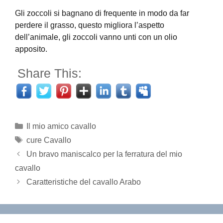
Gli zoccoli si bagnano di frequente in modo da far
perdere il grasso, questo migliora l’aspetto
dell’animale, gli zoccoli vanno unti con un olio
apposito.
Share This:
Categorie
Il mio amico cavallo
Tag
cure Cavallo
Un bravo maniscalco per la ferratura del mio
cavallo
Caratteristiche del cavallo Arabo