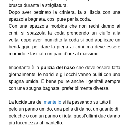
brusca durante la strigliatura.
Dopo aver pettinato la criniera, la si liscia con una
spazzola bagnata, così pure per la coda.
Con una spazzola morbida che non rechi danno ai
crini, si spazzola la coda prendendo un ciuffo alla
volta. dopo aver inumidito la coda si può applicare un
bendaggio per dare la piega ai crini, ma deve essere
morbido e lasciato un paio d’ore al massimo.
Importante è la
pulizia del naso
che deve essere fatta
giornalmente, le narici e gli occhi vanno puliti con una
spugna umida. E bene pulire anche i genitali sempre
con una spugna bagnata, preferibilmente diversa.
La lucidatura del
mantello
si fa passando su tutto il
pelo un panno umido, una pella di daino, un guanto di
peluche o con un panno di iuta, quest’ultimi due danno
più lucentezza al mantello.