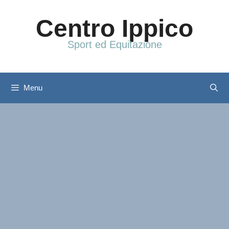
Vai
al
Centro Ippico
contenuto
Sport ed Equitazione
Menu