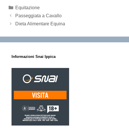
Categorie
Equitazione
Passeggiata a Cavallo
Dieta Alimentare Equina
Informazioni Snai Ippica