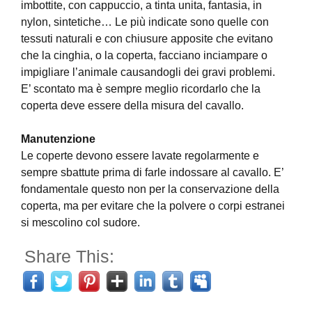
imbottite, con cappuccio, a tinta unita, fantasia, in
nylon, sintetiche… Le più indicate sono quelle con
tessuti naturali e con chiusure apposite che evitano
che la cinghia, o la coperta, facciano inciampare o
impigliare l’animale causandogli dei gravi problemi.
E’ scontato ma è sempre meglio ricordarlo che la
coperta deve essere della misura del cavallo.
Manutenzione
Le coperte devono essere lavate regolarmente e
sempre sbattute prima di farle indossare al cavallo. E’
fondamentale questo non per la conservazione della
coperta, ma per evitare che la polvere o corpi estranei
si mescolino col sudore.
Share This: