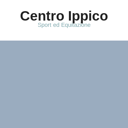
Vai
al
Centro Ippico
contenuto
Sport ed Equitazione