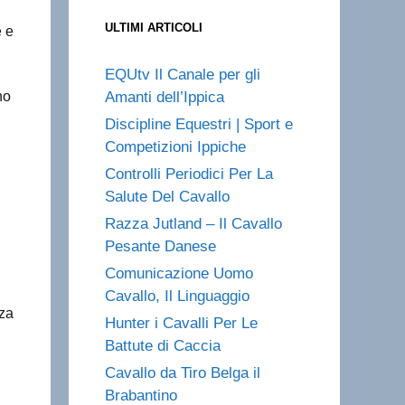
ULTIMI ARTICOLI
e e
EQUtv Il Canale per gli
no
Amanti dell’Ippica
Discipline Equestri | Sport e
Competizioni Ippiche
Controlli Periodici Per La
Salute Del Cavallo
Razza Jutland – Il Cavallo
Pesante Danese
Comunicazione Uomo
Cavallo, Il Linguaggio
nza
Hunter i Cavalli Per Le
Battute di Caccia
Cavallo da Tiro Belga il
Brabantino