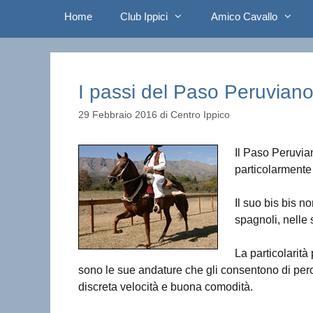
Home
Club Ippici
Amico Cavallo
I passi del Paso Peruvian
29 Febbraio 2016
di
Centro Ippico
Il Paso Peruvi
particolarmente
Il suo bis bis 
spagnoli, nelle
La particolarità
sono le sue andature che gli consentono di per
discreta velocità e buona comodità.