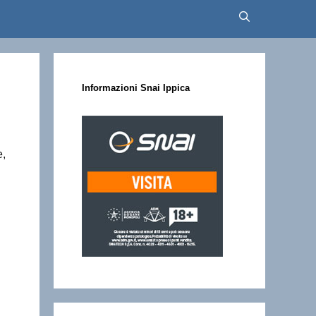
Informazioni Snai Ippica
e,