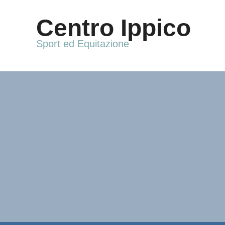
Vai
al
Centro Ippico
contenuto
Sport ed Equitazione