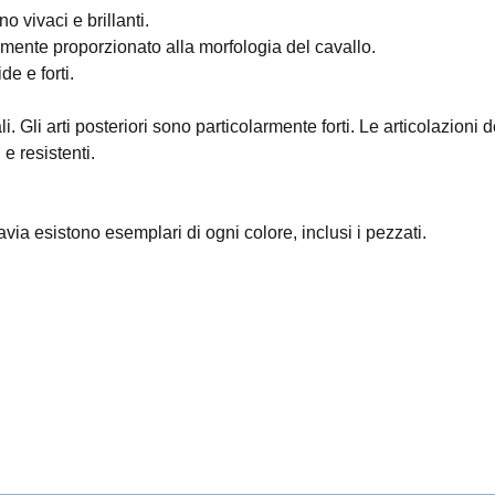
o vivaci e brillanti.
amente proporzionato alla morfologia del cavallo.
e e forti.
 Gli arti posteriori sono particolarmente forti. Le articolazioni d
 e resistenti.
tavia esistono esemplari di ogni colore, inclusi i pezzati.