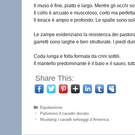
Il muso è fine, piatto e largo. Mentre gli occhi son
Il collo è arcuato e muscoloso, corto ma perfett
Il torace è ampio e profondo. Le spalle sono solid
Le zampe evidenziano la resistenza dei pastorali.
garretti sono larghe e ben strutturate. I piedi duri
Coda lunga e folta formata da crini sottili.
Il mantello predominante è il baio e il sauro, tut
Share This:
Categorie
Equitazione
Palomino il cavallo dorato
Mustang i cavalli selvaggi d’America