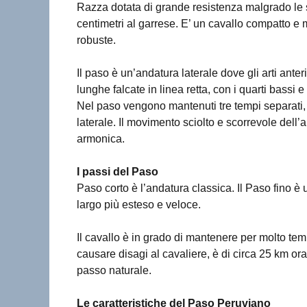
Razza dotata di grande resistenza malgrado le s
centimetri al garrese. E’ un cavallo compatto e
robuste.
Il paso è un’andatura laterale dove gli arti an
lunghe falcate in linea retta, con i quarti bassi e i
Nel paso vengono mantenuti tre tempi separati, 
laterale. Il movimento sciolto e scorrevole dell’
armonica.
I passi del Paso
Paso corto è l’andatura classica. Il Paso fino è
largo più esteso e veloce.
Il cavallo è in grado di mantenere per molto t
causare disagi al cavaliere, è di circa 25 km orari
passo naturale.
Le caratteristiche del Paso Peruviano