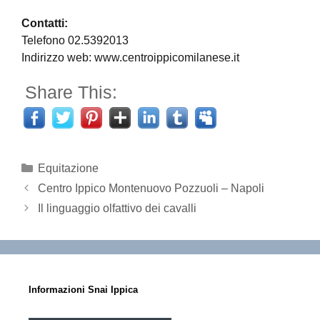
Contatti:
Telefono 02.5392013
Indirizzo web: www.centroippicomilanese.it
Share This:
Categorie
Equitazione
Centro Ippico Montenuovo Pozzuoli – Napoli
Il linguaggio olfattivo dei cavalli
Informazioni Snai Ippica