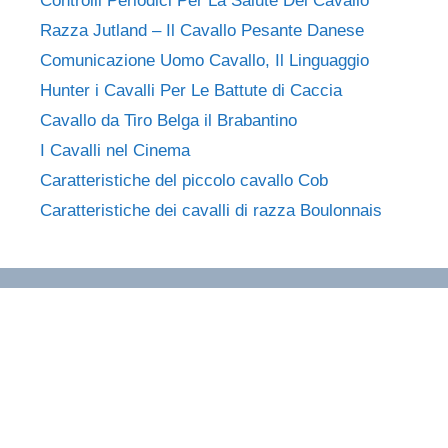
Controlli Periodici Per La Salute Del Cavallo
Razza Jutland – Il Cavallo Pesante Danese
Comunicazione Uomo Cavallo, Il Linguaggio
Hunter i Cavalli Per Le Battute di Caccia
Cavallo da Tiro Belga il Brabantino
I Cavalli nel Cinema
Caratteristiche del piccolo cavallo Cob
Caratteristiche dei cavalli di razza Boulonnais