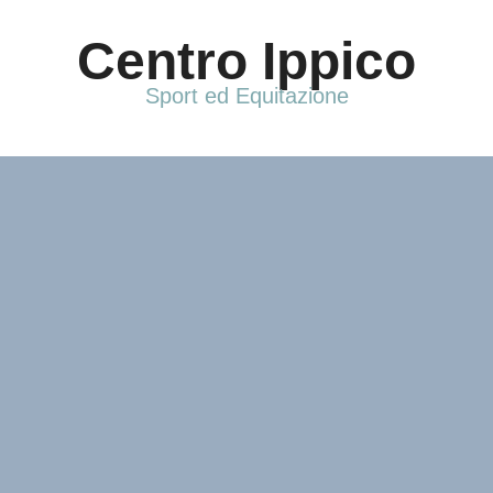
Vai
al
Centro Ippico
contenuto
Sport ed Equitazione