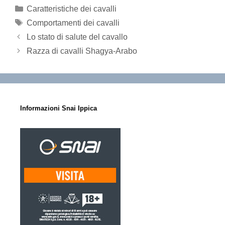
Categorie
Caratteristiche dei cavalli
Tag
Comportamenti dei cavalli
Lo stato di salute del cavallo
Razza di cavalli Shagya-Arabo
Informazioni Snai Ippica