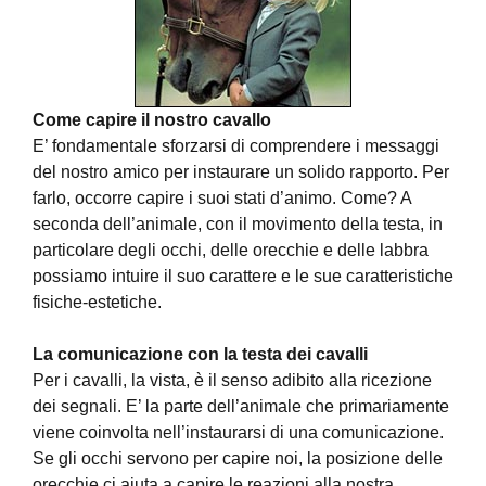
Come capire il nostro cavallo
E’ fondamentale sforzarsi di comprendere i messaggi
del nostro amico per instaurare un solido rapporto. Per
farlo, occorre capire i suoi stati d’animo. Come? A
seconda dell’animale, con il movimento della testa, in
particolare degli occhi, delle orecchie e delle labbra
possiamo intuire il suo carattere e le sue caratteristiche
fisiche-estetiche.
La comunicazione con la testa dei cavalli
Per i cavalli, la vista, è il senso adibito alla ricezione
dei segnali. E’ la parte dell’animale che primariamente
viene coinvolta nell’instaurarsi di una comunicazione.
Se gli occhi servono per capire noi, la posizione delle
orecchie ci aiuta a capire le reazioni alla nostra