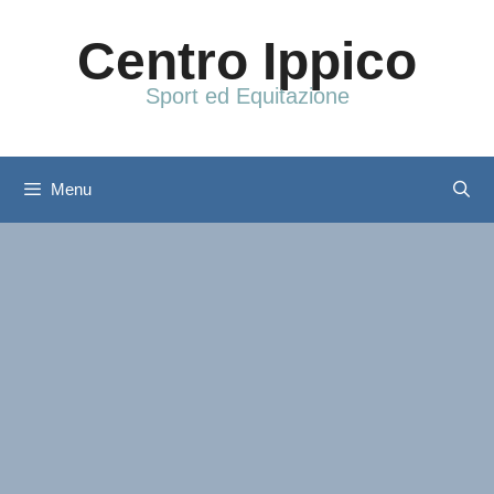
Vai
al
Centro Ippico
contenuto
Sport ed Equitazione
Menu