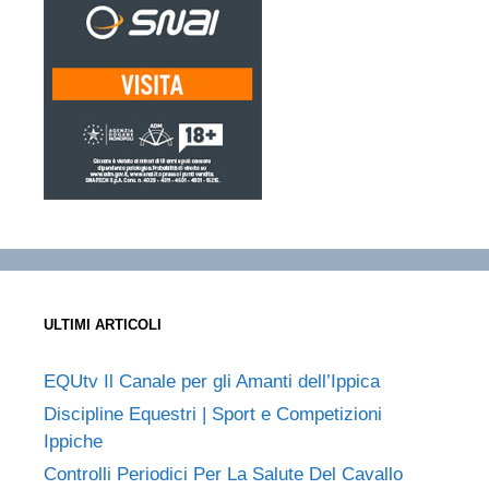
ULTIMI ARTICOLI
EQUtv Il Canale per gli Amanti dell’Ippica
Discipline Equestri | Sport e Competizioni
Ippiche
Controlli Periodici Per La Salute Del Cavallo