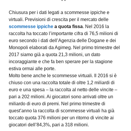
Chiusura per i dati legati a scommesse ippiche e
virtuali. Previsioni di crescita per il mercato delle
scommesse ippiche
a quota fissa
. Nel 2016 la
raccolta ha toccato l’importante cifra di 76,5 milioni di
euro secondo i dati dell’Agenzia delle Dogane e dei
Monopoli elaborati da Agimeg. Nel primo trimestre del
2017 siamo già a quota 21,3 milioni, un dato
incoraggiante e che fa ben sperare per la stagione
estiva ormai alle porte.
Molto bene anche le scommesse virtuali. Il 2016 si è
chiuso con una raccolta totale di oltre 1,2 miliardi di
euro e una spesa – la raccolta al netto delle vincite –
pari a 202 milioni. Ai giocatori sono arrivati oltre un
miliardo di euro di premi. Nel primo trimestre di
quest’anno la raccolta di scommesse virtuali ha già
toccato quota 376 milioni per un ritorno di vincite ai
giocatori dell’84,3%, pari a 318 milioni.