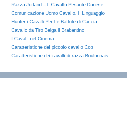
Razza Jutland – Il Cavallo Pesante Danese
Comunicazione Uomo Cavallo, Il Linguaggio
Hunter i Cavalli Per Le Battute di Caccia
Cavallo da Tiro Belga il Brabantino
I Cavalli nel Cinema
Caratteristiche del piccolo cavallo Cob
Caratteristiche dei cavalli di razza Boulonnais