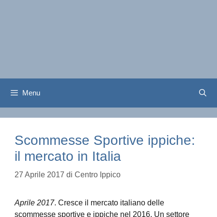
Menu
Scommesse Sportive ippiche:
il mercato in Italia
27 Aprile 2017
di
Centro Ippico
Aprile 2017
. Cresce il mercato italiano delle
scommesse sportive e ippiche nel 2016. Un settore