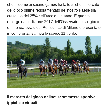
che insieme ai casinò games ha fatto sì che il mercato
del gioco online regolamentato nel nostro Paese sia
cresciuto del 25% nell’arco di un anno. È quanto
emerge dall’edizione 2017 dell’Osservatorio sul gioco
online realizzato dal Politecnico di Milano e presentato
in conferenza stampa lo scorso 11 aprile.
Il mercato del gioco online: scommesse sportive,
ippiche e virtuali