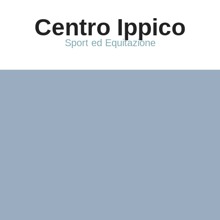
Vai
al
Centro Ippico
contenuto
Sport ed Equitazione