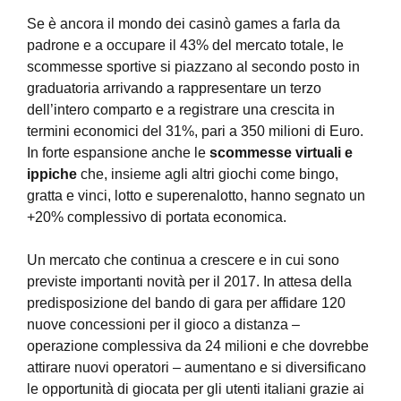
Se è ancora il mondo dei casinò games a farla da
padrone e a occupare il 43% del mercato totale, le
scommesse sportive si piazzano al secondo posto in
graduatoria arrivando a rappresentare un terzo
dell’intero comparto e a registrare una crescita in
termini economici del 31%, pari a 350 milioni di Euro.
In forte espansione anche le
scommesse virtuali e
ippiche
che, insieme agli altri giochi come bingo,
gratta e vinci, lotto e superenalotto, hanno segnato un
+20% complessivo di portata economica.
Un mercato che continua a crescere e in cui sono
previste importanti novità per il 2017. In attesa della
predisposizione del bando di gara per affidare 120
nuove concessioni per il gioco a distanza –
operazione complessiva da 24 milioni e che dovrebbe
attirare nuovi operatori – aumentano e si diversificano
le opportunità di giocata per gli utenti italiani grazie ai