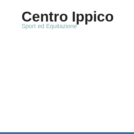
Vai
al
Centro Ippico
contenuto
Sport ed Equitazione