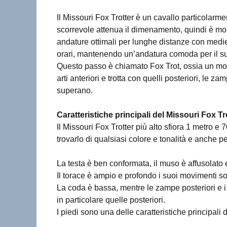
Il Missouri Fox Trotter è un cavallo particolar
scorrevole attenua il dimenamento, quindi è mo
andature ottimali per lunghe distanze con medie 
orari, mantenendo un’andatura comoda per il su
Questo passo è chiamato Fox Trot, ossia un movi
arti anteriori e trotta con quelli posteriori, le z
superano.
Caratteristiche principali del Missouri Fox 
Il Missouri Fox Trotter più alto sfiora 1 metro e 
trovarlo di qualsiasi colore e tonalità e anche p
La testa è ben conformata, il muso è affusolato 
Il torace è ampio e profondo i suoi movimenti son
La coda è bassa, mentre le zampe posteriori e i
in particolare quelle posteriori.
I piedi sono una delle caratteristiche principali 