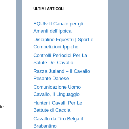
ULTIMI ARTICOLI
e
EQUtv Il Canale per gli
Amanti dell’Ippica
Discipline Equestri | Sport e
Competizioni Ippiche
Controlli Periodici Per La
Salute Del Cavallo
Razza Jutland – Il Cavallo
Pesante Danese
Comunicazione Uomo
Cavallo, Il Linguaggio
Hunter i Cavalli Per Le
te
Battute di Caccia
Cavallo da Tiro Belga il
Brabantino