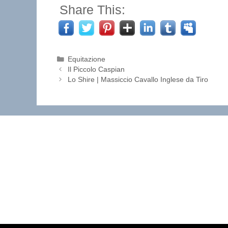
Share This:
Categorie
Equitazione
Il Piccolo Caspian
Lo Shire | Massiccio Cavallo Inglese da Tiro