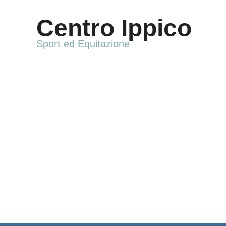
Vai
al
Centro Ippico
contenuto
Sport ed Equitazione