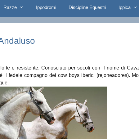
Razze
Ippodromi
Discipline Equestri
Ippica
o Andaluso
orte e resistente. Conosciuto per secoli con il nome di Cava
 il fedele compagno dei cow boys iberici (rejoneadores). Mo
gue.