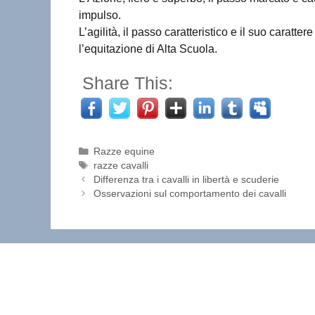
impulso.
L’agilità, il passo caratteristico e il suo caratt
l’equitazione di Alta Scuola.
Share This:
Categorie
Razze equine
Tag
razze cavalli
Differenza tra i cavalli in libertà e scuderie
Osservazioni sul comportamento dei cavalli