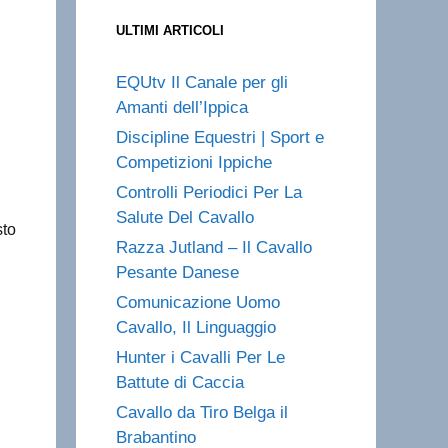
ULTIMI ARTICOLI
EQUtv Il Canale per gli
Amanti dell’Ippica
Discipline Equestri | Sport e
Competizioni Ippiche
Controlli Periodici Per La
Salute Del Cavallo
sto
Razza Jutland – Il Cavallo
Pesante Danese
Comunicazione Uomo
Cavallo, Il Linguaggio
Hunter i Cavalli Per Le
Battute di Caccia
Cavallo da Tiro Belga il
Brabantino