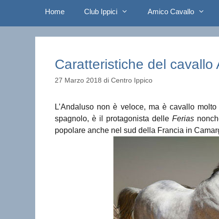
Home
Club Ippici
Amico Cavallo
Caratteristiche del cavall
27 Marzo 2018
di
Centro Ippico
L’Andaluso non è veloce, ma è cavallo molto f
spagnolo, è il protagonista delle
Ferias
nonché
popolare anche nel sud della Francia in Camar