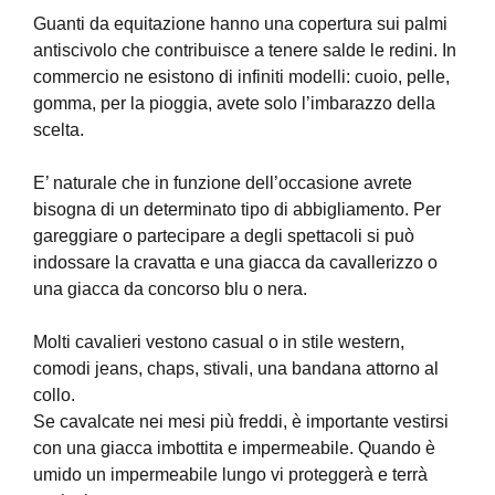
Guanti da equitazione hanno una copertura sui palmi
antiscivolo che contribuisce a tenere salde le redini. In
commercio ne esistono di infiniti modelli: cuoio, pelle,
gomma, per la pioggia, avete solo l’imbarazzo della
scelta.
E’ naturale che in funzione dell’occasione avrete
bisogna di un determinato tipo di abbigliamento. Per
gareggiare o partecipare a degli spettacoli si può
indossare la cravatta e una giacca da cavallerizzo o
una giacca da concorso blu o nera.
Molti cavalieri vestono casual o in stile western,
comodi jeans, chaps, stivali, una bandana attorno al
collo.
Se cavalcate nei mesi più freddi, è importante vestirsi
con una giacca imbottita e impermeabile. Quando è
umido un impermeabile lungo vi proteggerà e terrà