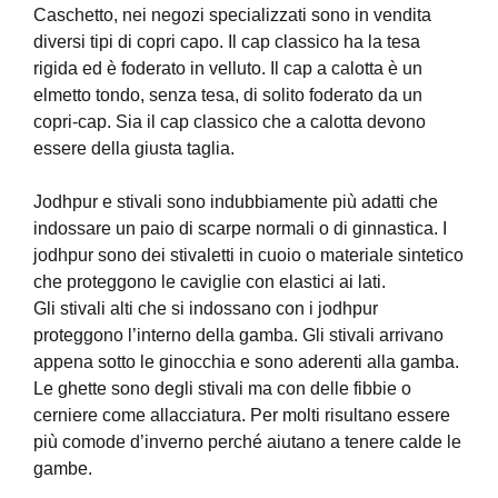
Caschetto, nei negozi specializzati sono in vendita
diversi tipi di copri capo. Il cap classico ha la tesa
rigida ed è foderato in velluto. Il cap a calotta è un
elmetto tondo, senza tesa, di solito foderato da un
copri-cap. Sia il cap classico che a calotta devono
essere della giusta taglia.
Jodhpur e stivali sono indubbiamente più adatti che
indossare un paio di scarpe normali o di ginnastica. I
jodhpur sono dei stivaletti in cuoio o materiale sintetico
che proteggono le caviglie con elastici ai lati.
Gli stivali alti che si indossano con i jodhpur
proteggono l’interno della gamba. Gli stivali arrivano
appena sotto le ginocchia e sono aderenti alla gamba.
Le ghette sono degli stivali ma con delle fibbie o
cerniere come allacciatura. Per molti risultano essere
più comode d’inverno perché aiutano a tenere calde le
gambe.