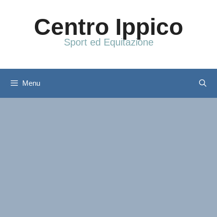
Vai
al
Centro Ippico
contenuto
Sport ed Equitazione
Menu