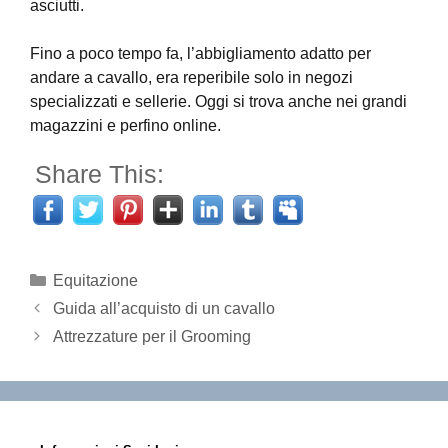
asciutti.
Fino a poco tempo fa, l’abbigliamento adatto per
andare a cavallo, era reperibile solo in negozi
specializzati e sellerie. Oggi si trova anche nei grandi
magazzini e perfino online.
Share This:
Categorie
Equitazione
Guida all’acquisto di un cavallo
Attrezzature per il Grooming