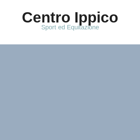
Vai
al
Centro Ippico
contenuto
Sport ed Equitazione