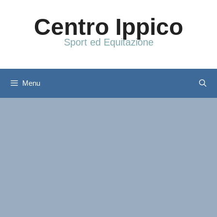
Vai
al
Centro Ippico
contenuto
Sport ed Equitazione
Menu