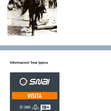
Informazioni Snai Ippica