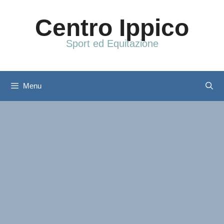
Vai
al
Centro Ippico
contenuto
Sport ed Equitazione
Menu