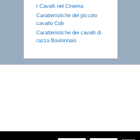
I Cavalli nel Cinema
Caratteristiche del piccolo
cavallo Cob
Caratteristiche dei cavalli di
razza Boulonnais