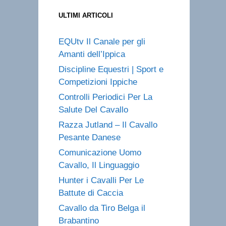
ULTIMI ARTICOLI
EQUtv Il Canale per gli
Amanti dell’Ippica
Discipline Equestri | Sport e
Competizioni Ippiche
Controlli Periodici Per La
Salute Del Cavallo
Razza Jutland – Il Cavallo
Pesante Danese
Comunicazione Uomo
Cavallo, Il Linguaggio
Hunter i Cavalli Per Le
Battute di Caccia
Cavallo da Tiro Belga il
Brabantino