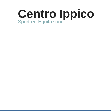
Vai
al
Centro Ippico
contenuto
Sport ed Equitazione