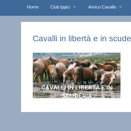
Home
Club Ippici
Amico Cavallo
Cavalli in libertà e in scude