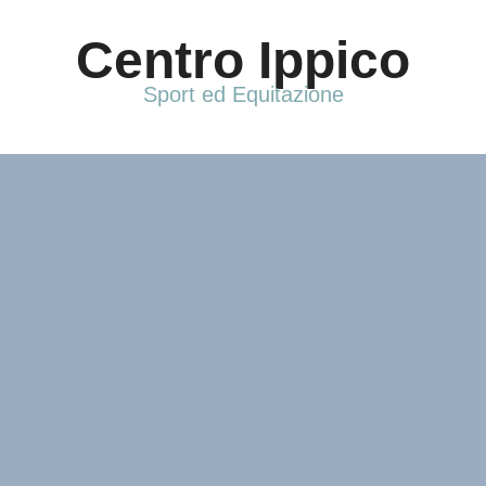
Vai
al
Centro Ippico
contenuto
Sport ed Equitazione