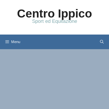
Vai
al
Centro Ippico
contenuto
Sport ed Equitazione
Menu