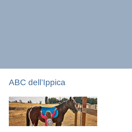
ABC dell’Ippica