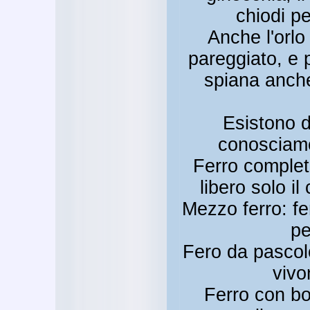
chiodi per
Anche l'orlo
pareggiato, e p
spiana anche
Esistono di
conosciamo
Ferro completo
libero solo il
Mezzo ferro: fe
pe
Fero da pascolo
vivo
Ferro con bo