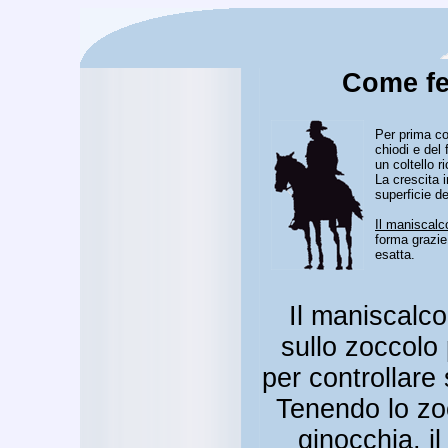
Come fer
Per prima co
chiodi e del 
un coltello r
La crescita 
superficie d
Il maniscalc
forma grazie
esatta.
Il maniscalco
sullo zoccolo
per controllare
Tenendo lo zoc
ginocchia, il