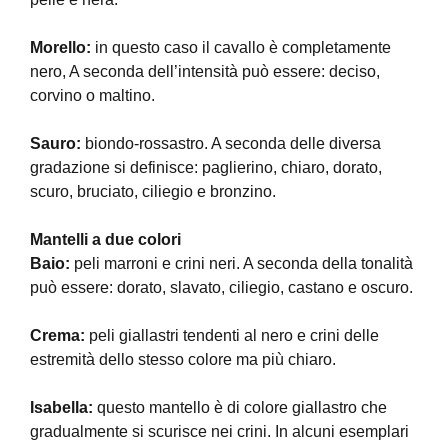
Morello:
in questo caso il cavallo è completamente
nero, A seconda dell’intensità può essere: deciso,
corvino o maltino.
Sauro:
biondo-rossastro. A seconda delle diversa
gradazione si definisce: paglierino, chiaro, dorato,
scuro, bruciato, ciliegio e bronzino.
Mantelli a due colori
Baio:
peli marroni e crini neri. A seconda della tonalità
può essere: dorato, slavato, ciliegio, castano e oscuro.
Crema:
peli giallastri tendenti al nero e crini delle
estremità dello stesso colore ma più chiaro.
Isabella:
questo mantello è di colore giallastro che
gradualmente si scurisce nei crini. In alcuni esemplari