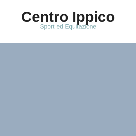
Vai
al
Centro Ippico
contenuto
Sport ed Equitazione