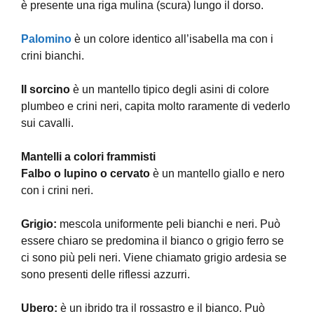
è presente una riga mulina (scura) lungo il dorso.
Palomino
è un colore identico all’isabella ma con i
crini bianchi.
II sorcino
è un mantello tipico degli asini di colore
plumbeo e crini neri, capita molto raramente di vederlo
sui cavalli.
Mantelli a colori frammisti
Falbo o lupino o cervato
è un mantello giallo e nero
con i crini neri.
Grigio:
mescola uniformente peli bianchi e neri. Può
essere chiaro se predomina il bianco o grigio ferro se
ci sono più peli neri. Viene chiamato grigio ardesia se
sono presenti delle riflessi azzurri.
Ubero:
è un ibrido tra il rossastro e il bianco. Può