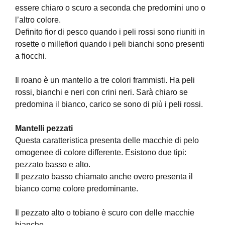
essere chiaro o scuro a seconda che predomini uno o
l’altro colore.
Definito fior di pesco quando i peli rossi sono riuniti in
rosette o millefiori quando i peli bianchi sono presenti
a fiocchi.
Il roano è un mantello a tre colori frammisti. Ha peli
rossi, bianchi e neri con crini neri. Sarà chiaro se
predomina il bianco, carico se sono di più i peli rossi.
Mantelli pezzati
Questa caratteristica presenta delle macchie di pelo
omogenee di colore differente. Esistono due tipi:
pezzato basso e alto.
Il pezzato basso chiamato anche overo presenta il
bianco come colore predominante.
Il pezzato alto o tobiano è scuro con delle macchie
bianche.