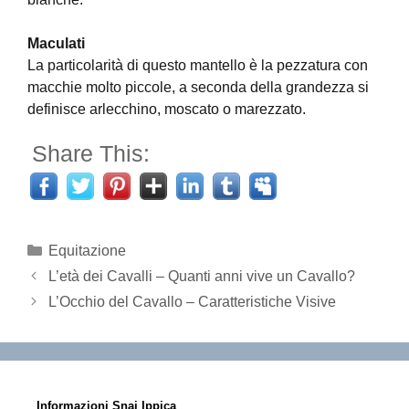
Maculati
La particolarità di questo mantello è la pezzatura con
macchie molto piccole, a seconda della grandezza si
definisce arlecchino, moscato o marezzato.
Share This:
Categorie
Equitazione
L’età dei Cavalli – Quanti anni vive un Cavallo?
L’Occhio del Cavallo – Caratteristiche Visive
Informazioni Snai Ippica