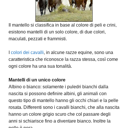
Il mantello si classifica in base al colore di peli e crini,
esistono mantelli di un solo colore, di due colori,
maculati, pezzati e frammisti.
I
colori dei cavalli
, in alcune razze equine, sono una
caratteristica che riconosce la razza stessa, così come
ogni colore ha una sua tonalità.
Mantelli di un unico colore
Albino o bianco: solamente i puledri bianchi dalla
nascita si possono definire albini, gli animali con
questo tipo di mantello hanno gli occhi chiari e la pelle
rosata. Differenti sono i cavalli bianchi, che alla nascita
hanno un colore grigio scuro che col passare degli
anni si schiarisce fino a diventare bianco. Inoltre la
pelle è nera.