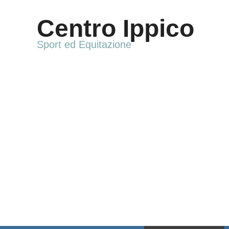
Vai
al
Centro Ippico
contenuto
Sport ed Equitazione