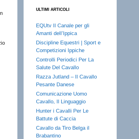
ULTIMI ARTICOLI
in
EQUtv Il Canale per gli
Amanti dell’Ippica
Discipline Equestri | Sport e
zio
Competizioni Ippiche
Controlli Periodici Per La
Salute Del Cavallo
Razza Jutland – Il Cavallo
Pesante Danese
Comunicazione Uomo
Cavallo, Il Linguaggio
Hunter i Cavalli Per Le
Battute di Caccia
Cavallo da Tiro Belga il
Brabantino