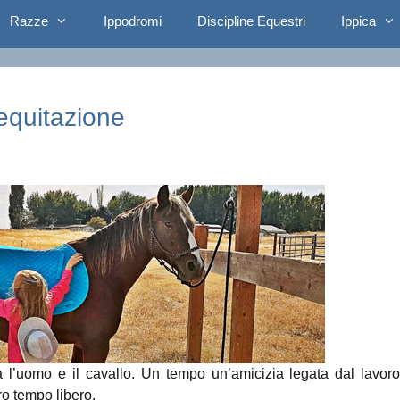
Razze
Ippodromi
Discipline Equestri
Ippica
’equitazione
ra l’uomo e il cavallo. Un tempo un’amicizia legata dal lavor
ro tempo libero.