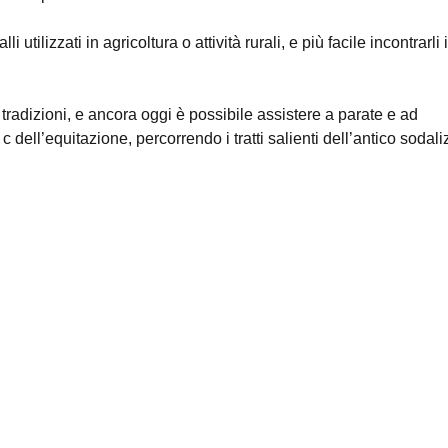
 utilizzati in agricoltura o attività rurali, e più facile incontrarli 
tradizioni, e ancora oggi è possibile assistere a parate e ad
 dell’equitazione, percorrendo i tratti salienti dell’antico sodali