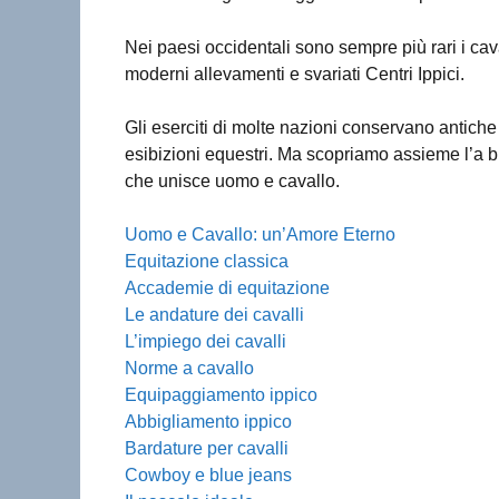
Nei paesi occidentali sono sempre più rari i cavalli
moderni allevamenti e svariati Centri Ippici.
Gli eserciti di molte nazioni conservano antiche 
esibizioni equestri. Ma scopriamo assieme l’a b c
che unisce uomo e cavallo.
Uomo e Cavallo: un’Amore Eterno
Equitazione classica
Accademie di equitazione
Le andature dei cavalli
L’impiego dei cavalli
Norme a cavallo
Equipaggiamento ippico
Abbigliamento ippico
Bardature per cavalli
Cowboy e blue jeans