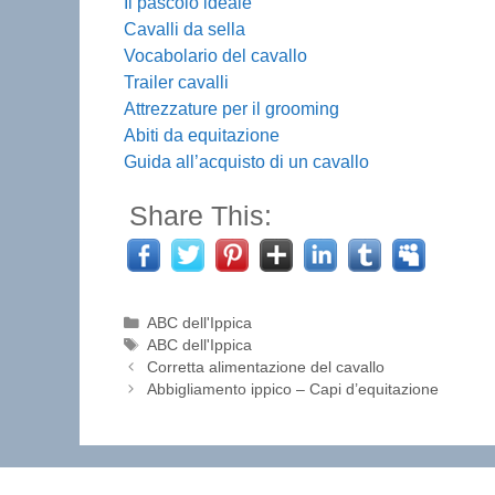
Il pascolo ideale
Cavalli da sella
Vocabolario del cavallo
Trailer cavalli
Attrezzature per il grooming
Abiti da equitazione
Guida all’acquisto di un cavallo
Share This:
Categorie
ABC dell'Ippica
Tag
ABC dell'Ippica
Corretta alimentazione del cavallo
Abbigliamento ippico – Capi d’equitazione